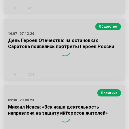
0
421
Общество
16:07
07.12.24
День Героев Отечества: на остановках
Саратова появились портреты Героев России
0
234
Политика
09:30
23.09.23
Михаил Исаев: «Вся наша деятельность
направлена на защиту интересов жителей»