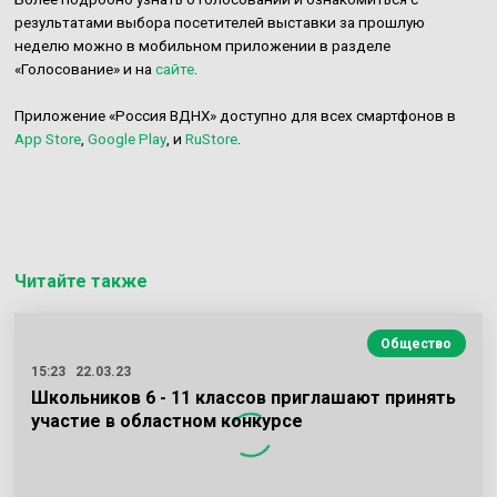
результатами выбора посетителей выставки за прошлую
неделю можно в мобильном приложении в разделе
«Голосование» и на
сайте
.
Приложение «Россия ВДНХ» доступно для всех смартфонов в
App Store
,
Google Play
, и
RuStore
.
Читайте также
Общество
15:23
22.03.23
Школьников 6 - 11 классов приглашают принять
участие в областном конкурсе