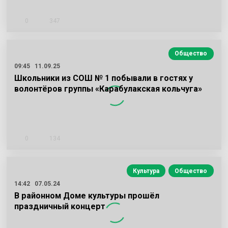
0
347
Общество
09:45
11.09.25
Школьники из СОШ № 1 побывали в гостях у
волонтёров группы «Карабулакская кольчуга»
0
134
Культура
Общество
14:42
07.05.24
В районном Доме культуры прошёл
праздничный концерт