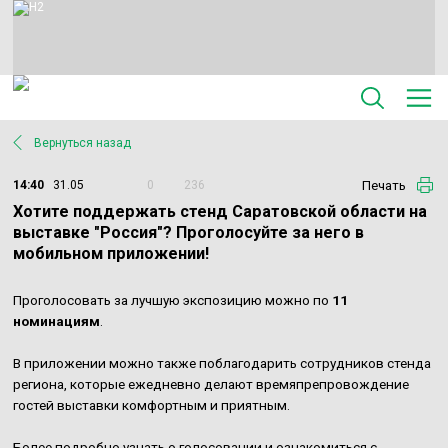
Вернуться назад
Печать
14:40
31.05
0
236
Хотите поддержать стенд Саратовской области на
выставке "Россия"? Проголосуйте за него в
мобильном приложении!
Проголосовать за лучшую экспозицию можно по
11
номинациям
.
В приложении можно также поблагодарить сотрудников стенда
региона, которые ежедневно делают времяпрепровождение
гостей выставки комфортным и приятным.
Более подробно узнать о голосовании и ознакомиться с