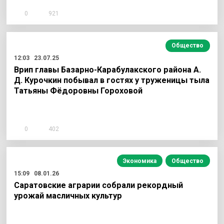
0
921
Общество
12:03
23.07.25
Врип главы Базарно-Карабулакского района А.
Д. Курочкин побывал в гостях у труженицы тыла
Татьяны Фёдоровны Гороховой
0
402
Экономика
Общество
15:09
08.01.26
Саратовские аграрии собрали рекордный
урожай масличных культур