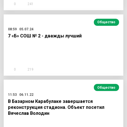
0
241
Общество
08:59
05.07.24
7 «Б» СОШ № 2 - дважды лучший
0
219
Общество
11:53
06.11.22
В Базарном Карабулаке завершается
реконструкция стадиона. Объект посетил
Вячеслав Володин