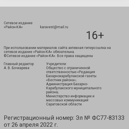
Сетевое издание
Подписаться
«Район-КА» karavest@mail.ru
16+
При использовании материалов сайта активная гиперссылка на
сетевое издание «Район-КА» обязательна.
©Сетевое издание «Район-КА». Все права защищены
Главный редактор
Учредители:
А. В. Бочкарева
Общество с ограниченной
ответственностью «Редакция
Базарнокарабулакской газеты
«Вестник района»;
Администрация Базарно-
Карабулакского муниципального
района;
Министерство информации и
массовых коммуникаций
Саратовской области.
Регистрационный номер: Эл № ФС77-83133
от 26 апреля 2022 г.