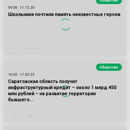
Общество
09:36
11.12.20
Школьники почтили память неизвестных героев
0
1224
Общество
10:55
17.03.23
Саратовская область получит
инфраструктурный кредит – около 1 млрд 450
млн рублей – на развитие территории
бывшего…
0
332