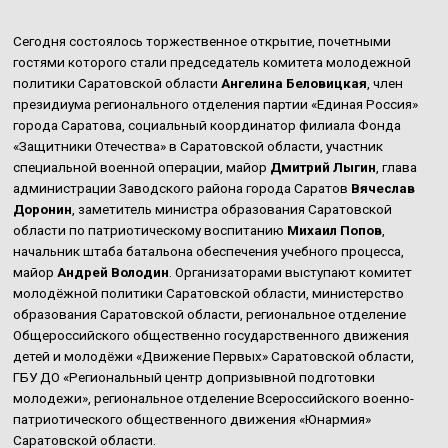
Сегодня состоялось торжественное открытие, почетными
гостями которого стали председатель комитета молодежной
политики Саратовской области
Ангелина Беловицкая
, член
президиума регионального отделения партии «Единая Россия»
города Саратова, социальный координатор филиала Фонда
«Защитники Отечества» в Саратовской области, участник
специальной военной операции, майор
Дмитрий Лыгин
, глава
администрации Заводского района города Саратов
Вячеслав
Доронин
, заметитель министра образования Саратовской
области по патриотическому воспитанию
Михаил Попов
,
начальник штаба батальона обеспечения учебного процесса,
майор
Андрей Володин
. Организаторами выступают комитет
молодёжной политики Саратовской области, министерство
образования Саратовской области, региональное отделение
Общероссийского общественно государственного движения
детей и молодёжи «Движение Первых» Саратовской области,
ГБУ ДО «Региональный центр допризывной подготовки
молодежи», региональное отделение Всероссийского военно-
патриотического общественного движения «Юнармия»
Саратовской области.