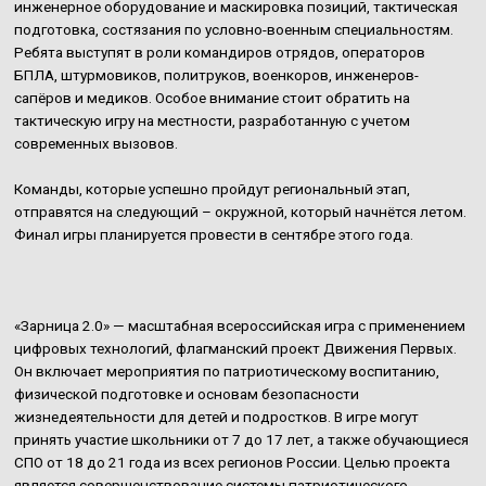
инженерное оборудование и маскировка позиций, тактическая
подготовка, состязания по условно-военным специальностям.
Ребята выступят в роли командиров отрядов, операторов
БПЛА, штурмовиков, политруков, военкоров, инженеров-
сапёров и медиков. Особое внимание стоит обратить на
тактическую игру на местности, разработанную с учетом
современных вызовов.
Команды, которые успешно пройдут региональный этап,
отправятся на следующий – окружной, который начнётся летом.
Финал игры планируется провести в сентябре этого года.
«Зарница 2.0» — масштабная всероссийская игра с применением
цифровых технологий, флагманский проект Движения Первых.
Он включает мероприятия по патриотическому воспитанию,
физической подготовке и основам безопасности
жизнедеятельности для детей и подростков. В игре могут
принять участие школьники от 7 до 17 лет, а также обучающиеся
СПО от 18 до 21 года из всех регионов России. Целью проекта
является совершенствование системы патриотического