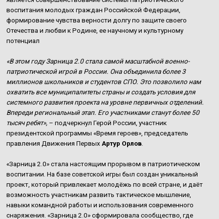
воспитания молодых граждан Российской Федерации,
формирование чувства верности долгу по защите своего
Отечества и любви к Родине, ее научному и культурному
потенциал
«В этом году Зарница 2.0 стала самой масштабной военно-
патриотической игрой в России. Она объединила более 3
миллионов школьников и студентов СПО. Это позволило нам
охватить все муниципалитеты страны и создать условия для
системного развития проекта на уровне первичных отделений.
Впереди региональный этап. Его участниками станут более 50
тысяч ребят»,
– подчеркнул Герой России, участник
президентской программы «Время героев», председатель
правления Движения Первых
Артур Орлов
.
«Зарница 2.0» стала настоящим прорывом в патриотическом
воспитании. На базе советской игры был создан уникальный
проект, который привлекает молодёжь по всей стране, и даёт
возможность участникам развить тактическое мышление,
навыки командной работы и использования современного
снаряжения. «Зарница 2.0» сформировала сообщество, где