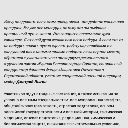
«Хочу поздравить вас с этим праздником - это действительно ваш
праздник. Вы уже все молодцы, потому что вы выбрали
правильный путь в жизни. Это говорит о вашем силе духа,
характере. Я от всей души желаю вам всем победы. А если кто-то
не победит, значит, нужно сделать работу над ошибками и в
следующий раз с новыми силами побороться за первое место», -
обратился к участникам член президиума регионального
отделения партии «Единая Россия» города Саратов, социальный
координатор филиала Фонда «Защитники Отечества» в
Саратовской области, участник специальной военной операции,
майор
Дмитрий Лыгин
.
Участников ждут отрядные состязания, а также испытания по
условно-военным специальностям: военизированная эстафета,
общевойсковая грамотность, строевая подготовка, основы
российской государственности и военной истории, тактическая
медицина, огневая подготовка, радиационная, химическая и
биологическая защита, выживание в экстремальных условиях,