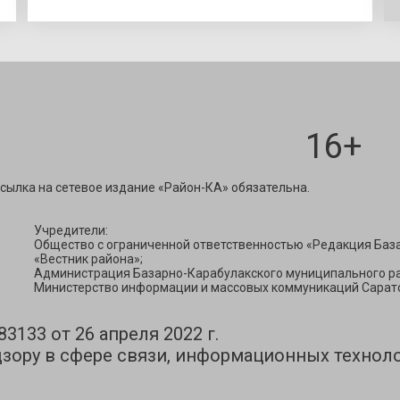
16+
ravest@mail.ru
сылка на сетевое издание «Район-КА» обязательна.
Учредители:
Общество с ограниченной ответственностью «Редакция Баз
«Вестник района»;
Администрация Базарно-Карабулакского муниципального ра
Министерство информации и массовых коммуникаций Сарато
133 от 26 апреля 2022 г.
зору в сфере связи, информационных технол