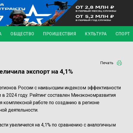
А
ОБЩЕСТВО
ПРОИШЕСТВИЯ
КУЛЬТУРА
СПОРТ
Печать
еличила экспорт на 4,1%
 регионов России с наивысшим индексом эффективности
 в 2024 году. Рейтинг составлен Минэкономразвития
ря комплексной работе по созданию в регионе
ной деятельности.
асти увеличился на 4,1% по сравнению с аналогичным