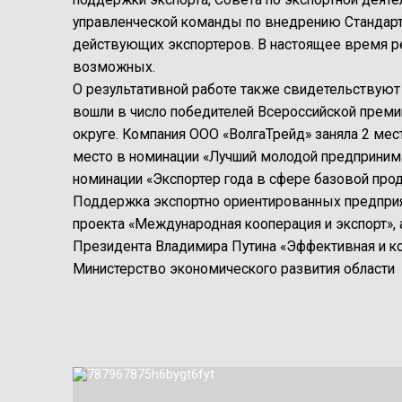
управленческой команды по внедрению Стандарт
действующих экспортеров. В настоящее время р
возможных.
О результативной работе также свидетельствуют 
вошли в число победителей Всероссийской прем
округе. Компания ООО «ВолгаТрейд» заняла 2 мест
место в номинации «Лучший молодой предпринима
номинации «Экспортер года в сфере базовой прод
Поддержка экспортно ориентированных предприя
проекта «Международная кооперация и экспорт», 
Президента Владимира Путина «Эффективная и ко
Министерство экономического развития области