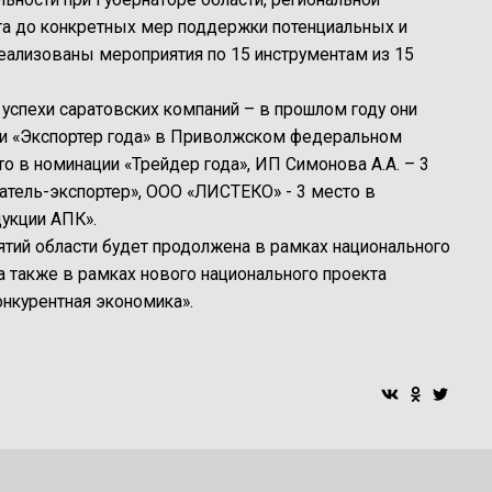
а до конкретных мер поддержки потенциальных и
еализованы мероприятия по 15 инструментам из 15
успехи саратовских компаний – в прошлом году они
ии «Экспортер года» в Приволжском федеральном
о в номинации «Трейдер года», ИП Симонова А.А. – 3
тель-экспортер», ООО «ЛИСТЕКО» - 3 место в
укции АПК».
тий области будет продолжена в рамках национального
а также в рамках нового национального проекта
нкурентная экономика».