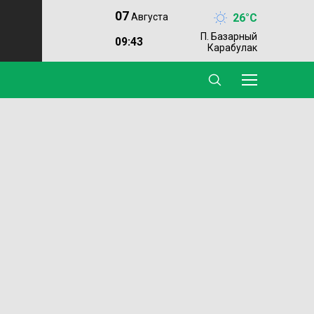
07
26°C
Августа
П. Базарный
09:43
Карабулак