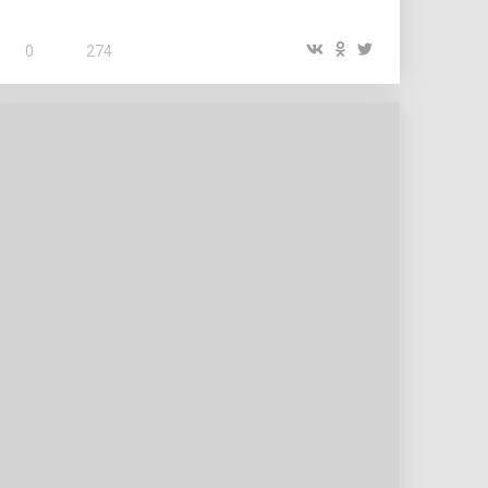
0
274