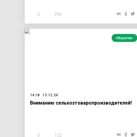
0
296
Общество
14:18
13.12.24
Вниманию сельхозтоваропроизводителей!
0
152